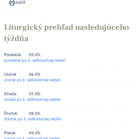
tlačiť
Liturgický prehľad nasledujúceho
týždňa
Pondelok
05.05.
pondelok po 3. veľkonočnej nedeli
Utorok
06.05.
utorok po 3. veľkonočnej nedeli
Streda
07.05.
streda po 3. veľkonočnej nedeli
Štvrtok
08.05.
štvrtok po 3. veľkonočnej nedeli
Piatok
09.05.
piatok po 3. veľkonočnej nedeli