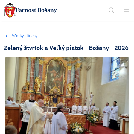
Farnosť Bošany
Všetky albumy
Zelený štvrtok a Veľký piatok - Bošany - 2026