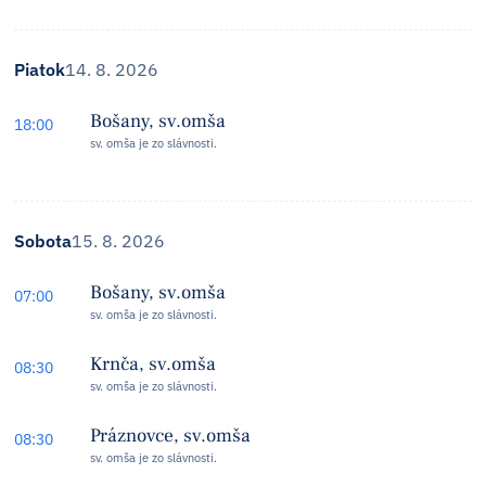
Piatok
14. 8. 2026
Bošany, sv.omša
18:00
sv. omša je zo slávnosti.
Sobota
15. 8. 2026
Bošany, sv.omša
07:00
sv. omša je zo slávnosti.
Krnča, sv.omša
08:30
sv. omša je zo slávnosti.
Práznovce, sv.omša
08:30
sv. omša je zo slávnosti.