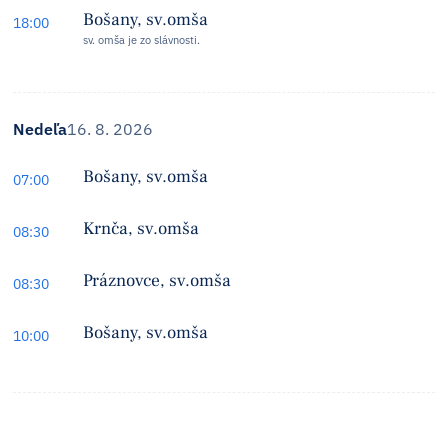
Bošany, sv.omša
18:00
sv. omša je zo slávnosti.
Nedeľa
16. 8. 2026
Bošany, sv.omša
07:00
Krnča, sv.omša
08:30
Práznovce, sv.omša
08:30
Bošany, sv.omša
10:00