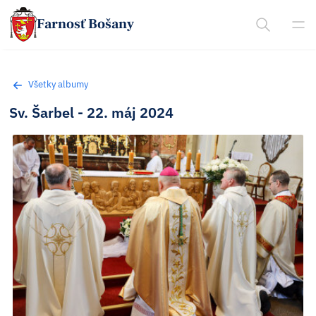
Farnosť Bošany
Všetky albumy
Sv. Šarbel - 22. máj 2024