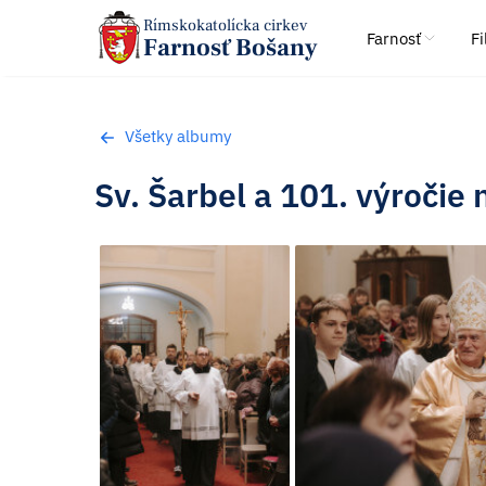
Rímskokatolícka cirkev
Farnosť
Fi
Farnosť Bošany
Všetky albumy
Sv. Šarbel a 101. výročie