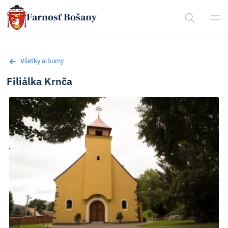
Farnosť Bošany
Všetky albumy
Filiálka Krnča