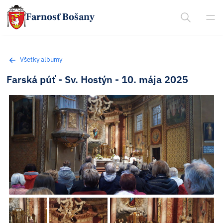
Farnosť Bošany
Všetky albumy
Farská púť - Sv. Hostýn - 10. mája 2025